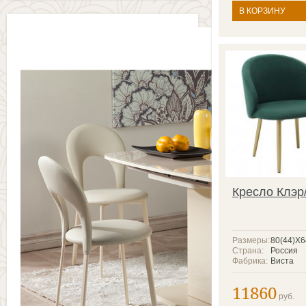
В КОРЗИНУ
Кресло Клэр
Размеры:
80(44)X
Страна:
Россия
Фабрика:
Виста
11860
руб.