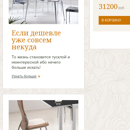
31200
руб.
В КОРЗИНУ
Если дешевле
уже совсем
некуда
То жизнь становится тусклой и
неинтересной ибо нечего
больше искать!
Узнать больше