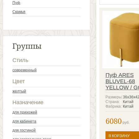
Пуф
Скамья
Группы
Стиль
современный
Пуф ARES
Цвет
BLUVEL-68
YELLOW / 
желтый
Размеры:
36х36х4
Назначение
Страна:
Китай
Фабрика:
Китай
для прихожей
6080
для кабинета
руб.
для гостиной
В КОРЗИНУ