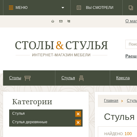
МЕНЮ
ВЫ СМОТРЕЛИ
О маг
Расш
Столы
Стулья
Кресла
Категории
Главная
Стул
Стулья
Стулья
Стулья деревянные
100
НАЙДЕНО: