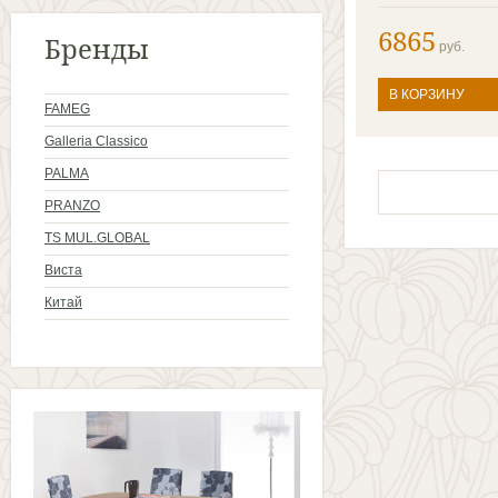
6865
Бренды
руб.
В КОРЗИНУ
FAMEG
Galleria Classico
PALMA
PRANZO
TS MUL.GLOBAL
Виста
Китай