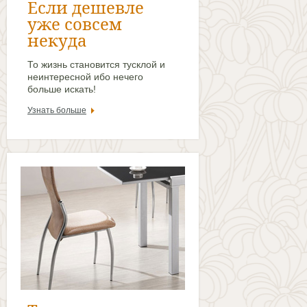
Если дешевле
уже совсем
некуда
То жизнь становится тусклой и
неинтересной ибо нечего
больше искать!
Узнать больше