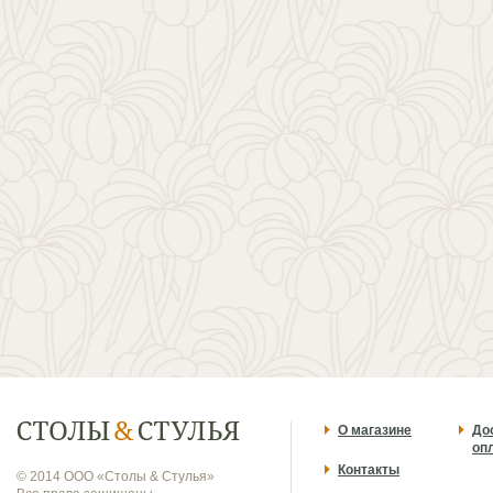
О магазине
До
оп
Контакты
© 2014 ООО «Столы & Стулья»