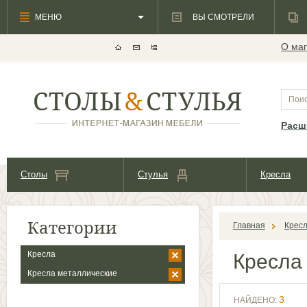
МЕНЮ
ВЫ СМОТРЕЛИ
О маг
Расш
Столы
Стулья
Кресла
Категории
Главная
Крес
Кресла
Кресл
Кресла металлические
3
НАЙДЕНО: