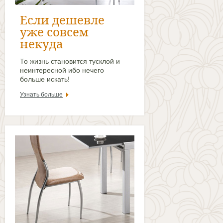
Если дешевле
уже совсем
некуда
То жизнь становится тусклой и
неинтересной ибо нечего
больше искать!
Узнать больше