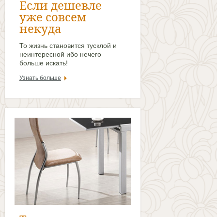
Если дешевле
уже совсем
некуда
То жизнь становится тусклой и
неинтересной ибо нечего
больше искать!
Узнать больше