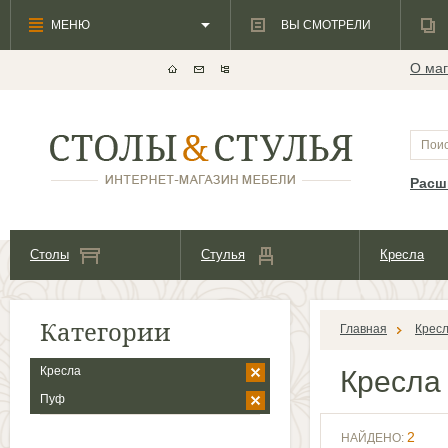
МЕНЮ
ВЫ СМОТРЕЛИ
О маг
Расш
Столы
Стулья
Кресла
Категории
Главная
Крес
Кресла
Кресл
Пуф
2
НАЙДЕНО: