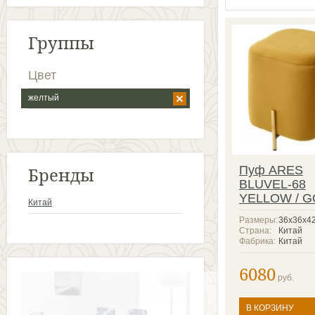
Группы
Цвет
желтый
Бренды
Пуф ARES
BLUVEL-68
YELLOW / 
Китай
Размеры:
36х36х4
Страна:
Китай
Фабрика:
Китай
6080
руб.
В КОРЗИНУ