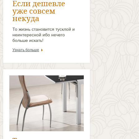
Если дешевле
уже совсем
некуда
То жизнь становится тусклой и
неинтересной ибо нечего
больше искать!
Узнать больше