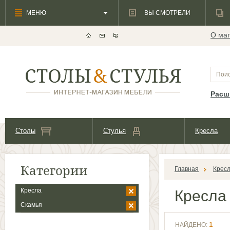
МЕНЮ
ВЫ СМОТРЕЛИ
О маг
Расш
Столы
Стулья
Кресла
Категории
Главная
Крес
Кресла
Кресл
Скамья
1
НАЙДЕНО: