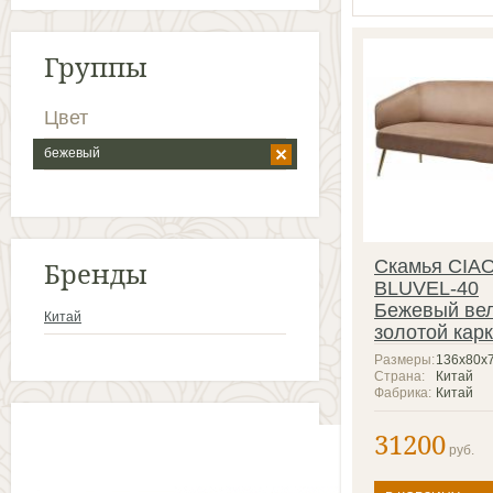
Группы
Цвет
бежевый
Бренды
Скамья CIA
BLUVEL-40
Бежевый ве
Китай
золотой кар
Размеры:
136х80х
Страна:
Китай
Фабрика:
Китай
31200
руб.