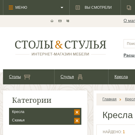
МЕНЮ
ВЫ СМОТРЕЛИ
О маг
Расш
Столы
Стулья
Кресла
Категории
Главная
Крес
Кресла
Кресл
Скамья
1
НАЙДЕНО: