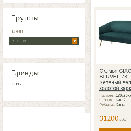
Группы
Цвет
зеленый
Бренды
Скамья CIA
BLUVEL-78
Зеленый ве
Китай
золотой кар
Размеры:
136х80х
Страна:
Китай
Фабрика:
Китай
31200
руб.