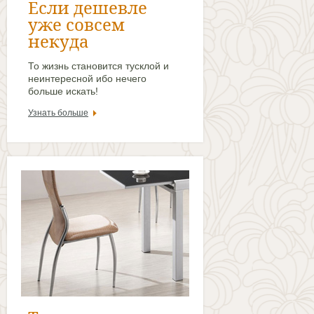
Если дешевле
уже совсем
некуда
То жизнь становится тусклой и
неинтересной ибо нечего
больше искать!
Узнать больше