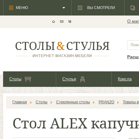
МЕНЮ
ВЫ СМОТРЕЛИ
О маг
Расш
Столы
Стулья
Кресла
Главная
Столы
Стеклянные столы
PRANZO
Товары в
Стол ALEX капуч