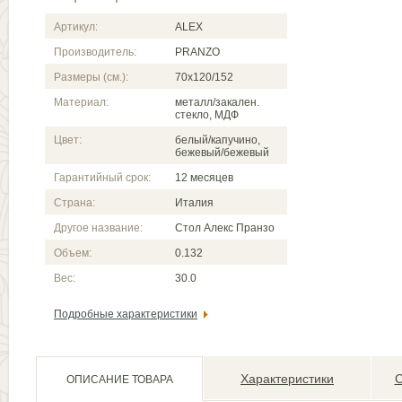
Артикул:
ALEX
Производитель:
PRANZO
Размеры (см.):
70x120/152
Материал:
металл/закален.
стекло, МДФ
Цвет:
белый/капучино,
бежевый/бежевый
Гарантийный срок:
12 месяцев
Страна:
Италия
Другое название:
Стол Алекс Пранзо
Объем:
0.132
Вес:
30.0
Подробные характеристики
Характеристики
С
ОПИСАНИЕ ТОВАРА