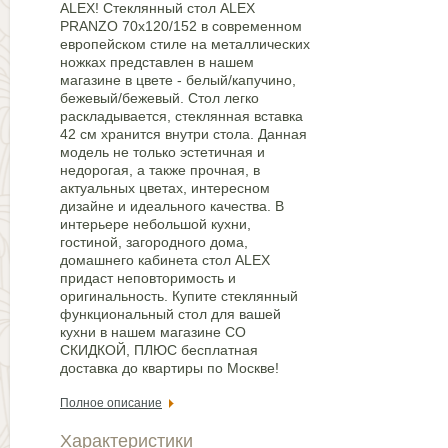
ALEX! Стеклянный стол ALEX
PRANZO 70х120/152 в современном
европейском стиле на металлических
ножках представлен в нашем
магазине в цвете - белый/капучино,
бежевый/бежевый. Стол легко
раскладывается, стеклянная вставка
42 см хранится внутри стола. Данная
модель не только эстетичная и
недорогая, а также прочная, в
актуальных цветах, интересном
дизайне и идеального качества. В
интерьере небольшой кухни,
гостиной, загородного дома,
домашнего кабинета стол ALEX
придаст неповторимость и
оригинальность. Купите стеклянный
функциональный стол для вашей
кухни в нашем магазине СО
СКИДКОЙ, ПЛЮС бесплатная
доставка до квартиры по Москве!
Полное описание
Характеристики