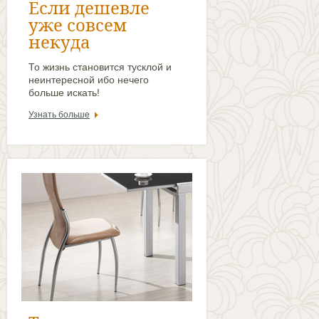
Если дешевле
уже совсем
некуда
То жизнь становится тусклой и
неинтересной ибо нечего
больше искать!
Узнать больше