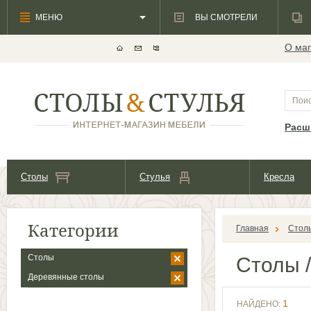
МЕНЮ
ВЫ СМОТРЕЛИ
О маг
Расш
Столы
Стулья
Кресла
Категории
Главная
Стол
Столы
Столы
/
Деревянные столы
1
НАЙДЕНО: