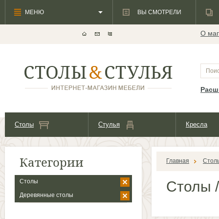
МЕНЮ
ВЫ СМОТРЕЛИ
О маг
Расш
Столы
Стулья
Кресла
Категории
Главная
Стол
Столы
Столы
/
Деревянные столы