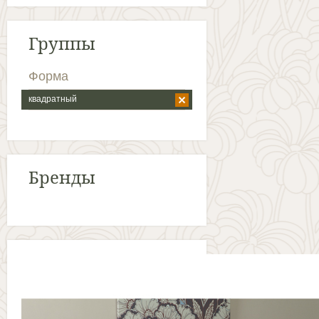
Группы
Форма
квадратный
Бренды