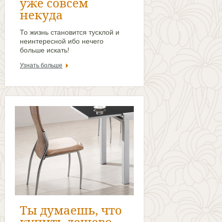
уже совсем
некуда
То жизнь становится тусклой и
неинтересной ибо нечего
больше искать!
Узнать больше
Ты думаешь, что
купить дешево -