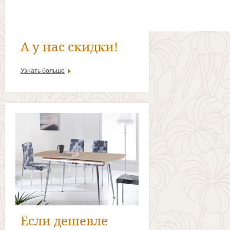
А у нас скидки!
Узнать больше
Если дешевле