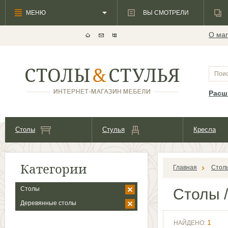
МЕНЮ
ВЫ СМОТРЕЛИ
О маг
Расш
Столы
Стулья
Кресла
Категории
Главная
Стол
Столы
Столы
/
Деревянные столы
1
НАЙДЕНО: