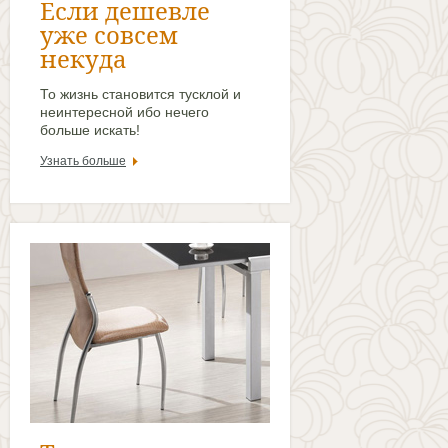
Если дешевле
уже совсем
некуда
То жизнь становится тусклой и
неинтересной ибо нечего
больше искать!
Узнать больше