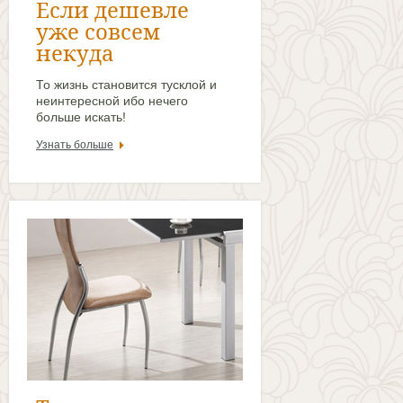
Если дешевле
уже совсем
некуда
То жизнь становится тусклой и
неинтересной ибо нечего
больше искать!
Узнать больше