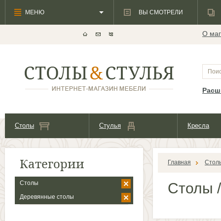
МЕНЮ
ВЫ СМОТРЕЛИ
О маг
Расш
Столы
Стулья
Кресла
Категории
Главная
Стол
Столы
Столы
/
Деревянные столы