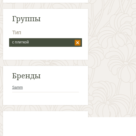
Группы
Тип
с плиткой
Бренды
Samm