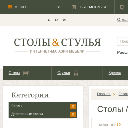
МЕНЮ
ВЫ СМОТРЕЛИ
О маг
Расш
Столы
Стулья
Кресла
Категории
Главная
Стол
Столы
Столы
/
Деревянные столы
12
НАЙДЕНО: