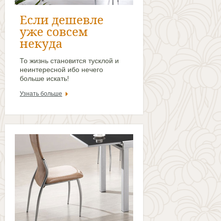
Если дешевле
уже совсем
некуда
То жизнь становится тусклой и
неинтересной ибо нечего
больше искать!
Узнать больше