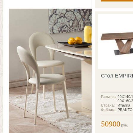
Стол EMPIR
Размеры:
90Х140/
90Х160/
Страна:
Италия
Фабрика:
PRANZO
50900
руб.