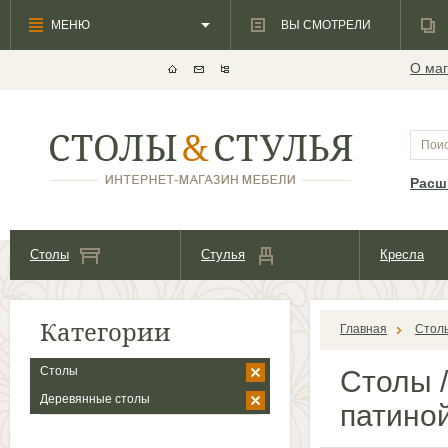
МЕНЮ
ВЫ СМОТРЕЛИ
О маг
Расш
Столы
Стулья
Кресла
Категории
Главная
Стол
Столы
Столы
/
Деревянные столы
патино