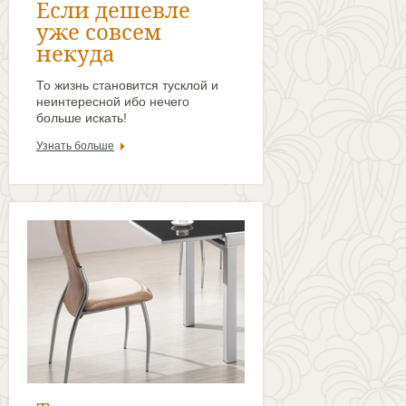
Если дешевле
уже совсем
некуда
То жизнь становится тусклой и
неинтересной ибо нечего
больше искать!
Узнать больше