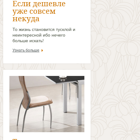
Если дешевле
уже совсем
некуда
То жизнь становится тусклой и
неинтересной ибо нечего
больше искать!
Узнать больше