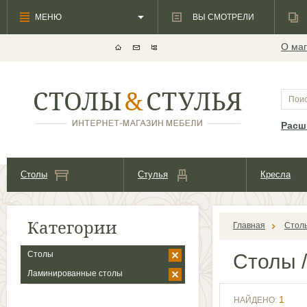
МЕНЮ
ВЫ СМОТРЕЛИ
О маг
Расш
Столы
Стулья
Кресла
Категории
Главная
Стол
Столы
Столы
/
Ламинированные столы
1
НАЙДЕНО: