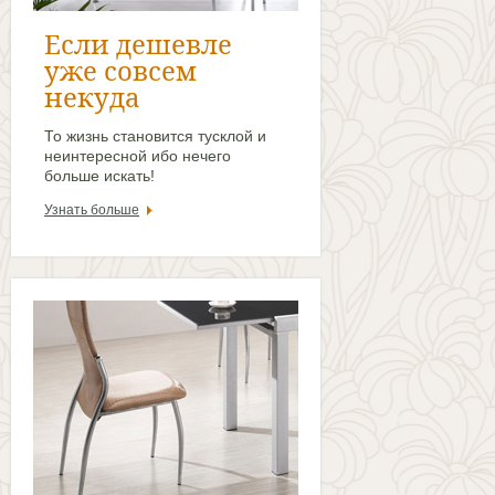
Если дешевле
уже совсем
некуда
То жизнь становится тусклой и
неинтересной ибо нечего
больше искать!
Узнать больше