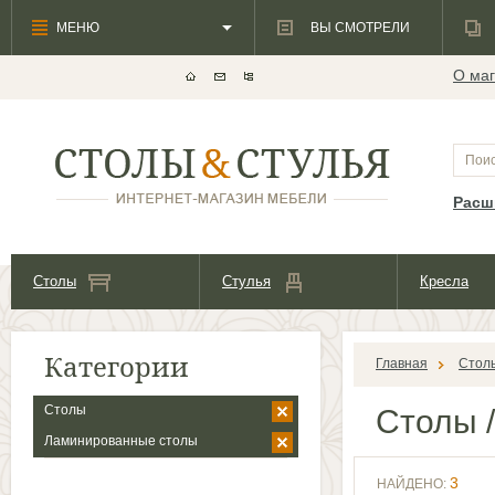
МЕНЮ
ВЫ СМОТРЕЛИ
О маг
Расш
Столы
Стулья
Кресла
Категории
Главная
Стол
Столы
Столы
/
Ламинированные столы
3
НАЙДЕНО: