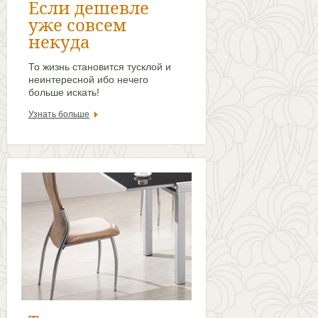
Если дешевле
уже совсем
некуда
То жизнь становится тусклой и
неинтересной ибо нечего
больше искать!
Узнать больше