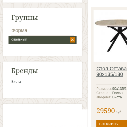
Группы
Форма
овальный
Бренды
Стол Оттава
90x135/180
Виста
Размеры:
90х135/1
Страна:
Россия
Фабрика:
Виста
29590
руб.
В КОРЗИНУ