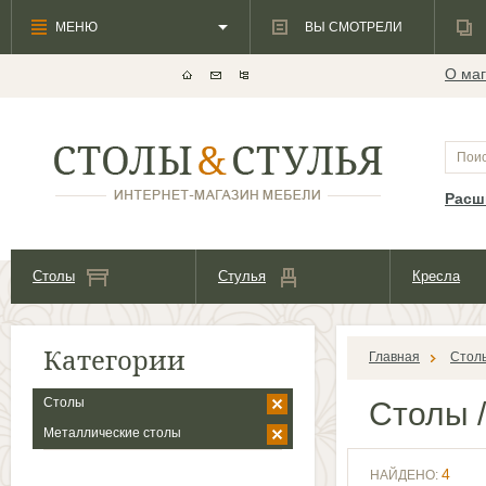
МЕНЮ
ВЫ СМОТРЕЛИ
О маг
Расш
Столы
Стулья
Кресла
Категории
Главная
Стол
Столы
Столы
/
Металлические столы
4
НАЙДЕНО: