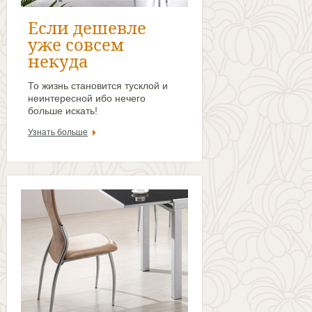
Если дешевле
уже совсем
некуда
То жизнь становится тусклой и
неинтересной ибо нечего
больше искать!
Узнать больше