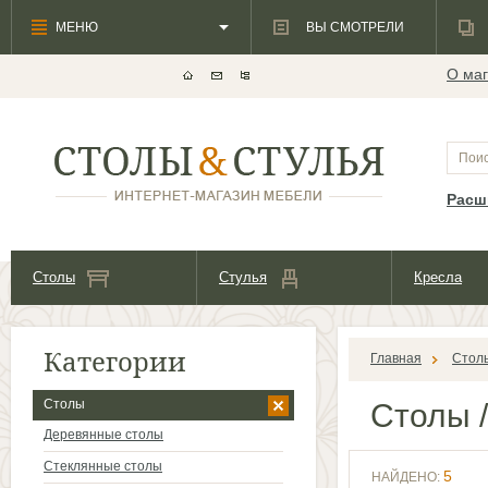
МЕНЮ
ВЫ СМОТРЕЛИ
О маг
Расш
Столы
Стулья
Кресла
Категории
Главная
Стол
Столы
Столы
/
Деревянные столы
Стеклянные столы
5
НАЙДЕНО: