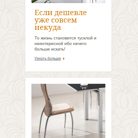
Если дешевле
уже совсем
некуда
То жизнь становится тусклой и
неинтересной ибо нечего
больше искать!
Узнать больше