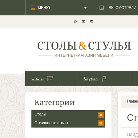
МЕНЮ
ВЫ СМОТРЕЛИ
Столы
Стулья
Категории
Главн
Столы
С
Стеклянные столы
НАЙД