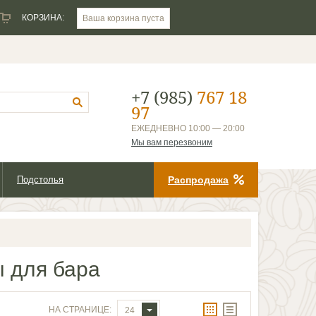
КОРЗИНА:
Ваша корзина пуста
+7 (985)
767 18
97
ЕЖЕДНЕВНО 10:00 — 20:00
Мы вам перезвоним
Подстолья
Распродажа
 для бара
НА СТРАНИЦЕ:
24