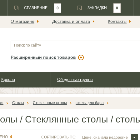
СРАВНЕНИЕ:
ЗАКЛАДКИ:
0
0
О магазине
Доставка и оплата
Контакты
Расширенный поиск товаров
Кресла
Обеденные группы
ая
Столы
Стеклянные столы
столы для бара
толы
/
Стеклянные столы
/
столы
4
ЕНО:
СОРТИРОВАТЬ ПО:
Цене, сначала недорогие