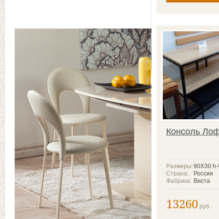
Консоль Лоф
Размеры:
90Х30 h-
Страна:
Россия
Фабрика:
Виста
13260
руб.