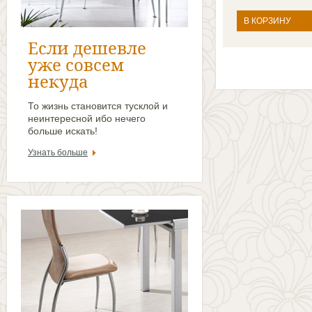
В КОРЗИНУ
Если дешевле
уже совсем
некуда
То жизнь становится тусклой и
неинтересной ибо нечего
больше искать!
Узнать больше