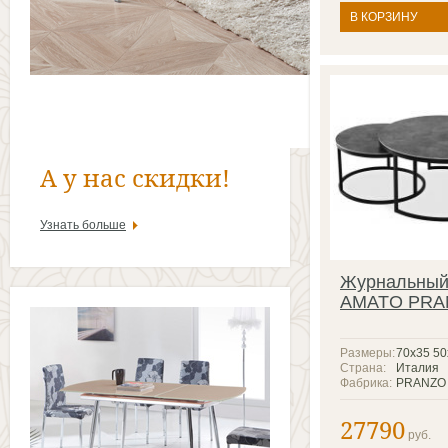
В КОРЗИНУ
А у нас скидки!
Узнать больше
Журнальный
AMATO PRA
Размеры:
70х35 50
Страна:
Италия
Фабрика:
PRANZO
27790
руб.