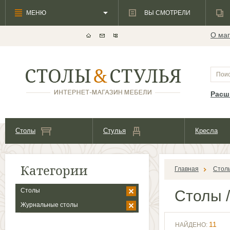
МЕНЮ
ВЫ СМОТРЕЛИ
О маг
Расш
Столы
Стулья
Кресла
Категории
Главная
Стол
Столы
Столы
/
Журнальные столы
11
НАЙДЕНО: