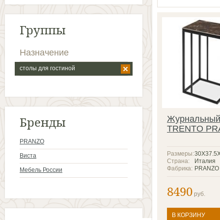
Группы
Назначение
столы для гостиной
Бренды
Журнальный
TRENTO PR
PRANZO
Размеры:
30Х37.5
Виста
Страна:
Италия
Фабрика:
PRANZO
Мебель России
8490
руб.
В КОРЗИНУ