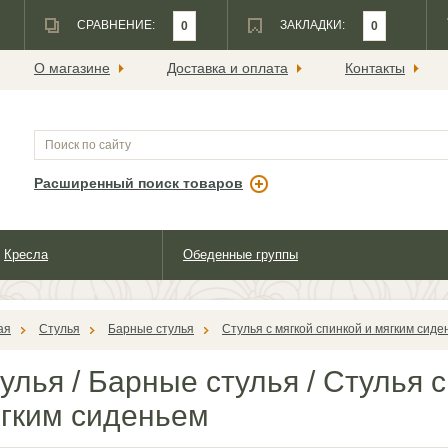
СРАВНЕНИЕ:
ЗАКЛАДКИ:
0
0
О магазине
Доставка и оплата
Контакты
Расширенный поиск товаров
Кресла
Обеденные группы
ая
Стулья
Барные стулья
Стулья с мягкой спинкой и мягким сиде
улья
/
Барные стулья
/
Стулья с
гким сиденьем