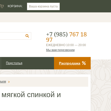
КОРЗИНА:
Ваша корзина пуста
+7 (985)
767 18
97
ЕЖЕДНЕВНО 10:00 — 20:00
Мы вам перезвоним
Подстолья
Распродажа
ньем
 мягкой спинкой и