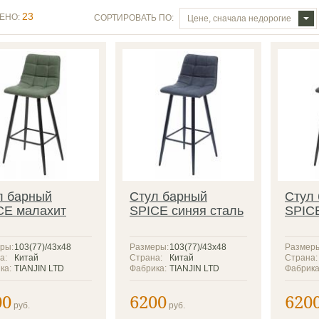
23
ЕНО:
СОРТИРОВАТЬ ПО:
Цене, сначала недорогие
л барный
Стул барный
Стул
CE малахит
SPICE синяя сталь
SPIC
ры:
103(77)/43х48
Размеры:
103(77)/43х48
Размер
а:
Китай
Страна:
Китай
Страна:
ка:
TIANJIN LTD
Фабрика:
TIANJIN LTD
Фабрика
00
6200
620
руб.
руб.