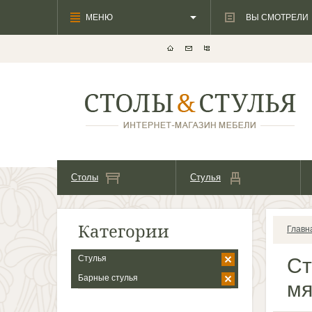
МЕНЮ
ВЫ СМОТРЕЛИ
Столы
Стулья
Категории
Главн
Стулья
Ст
Барные стулья
мя