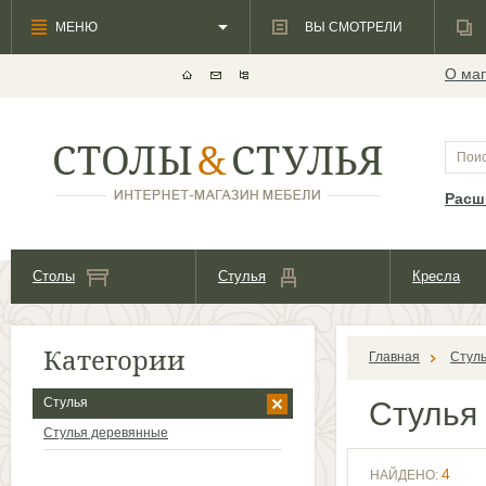
МЕНЮ
ВЫ СМОТРЕЛИ
О маг
Расш
Столы
Стулья
Кресла
Категории
Главная
Стул
Стулья
Стулья
Стулья деревянные
4
НАЙДЕНО: