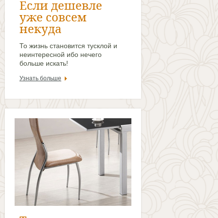
Если дешевле
уже совсем
некуда
То жизнь становится тусклой и
неинтересной ибо нечего
больше искать!
Узнать больше