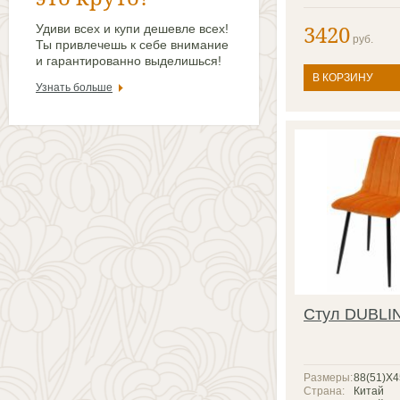
3420
Удиви всех и купи дешевле всех!
руб.
Ты привлечешь к себе внимание
и гарантированно выделишься!
В КОРЗИНУ
Узнать больше
Стул DUBLI
Размеры:
88(51)X
Страна:
Китай