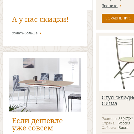
Звоните
А у нас скидки!
К СРАВНЕНИЮ
Узнать больше
Стул складн
Сигма
Если дешевле
Размеры:
83(47)X
Страна:
Россия
уже совсем
Фабрика:
Виста