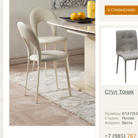
К СРАВНЕНИЮ
Стул Тоник
Размеры:
87(47)X
Страна:
Россия
Фабрика:
Виста
+7 (985)
767 