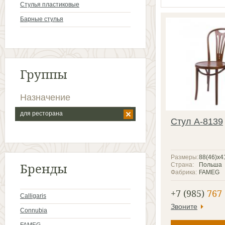
Cтулья пластиковые
Барные стулья
Группы
Назначение
для ресторана
Стул A-8139
Размеры:
88(46)x4
Бренды
Страна:
Польша
Фабрика:
FAMEG
+7 (985)
767 
Calligaris
Звоните
Connubia