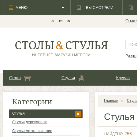
МЕНЮ
ВЫ СМОТРЕЛИ
О маг
Расш
Столы
Стулья
Кресла
Категории
Главная
Стул
Стулья
Стулья
Стулья деревянные
Стулья металлические
256
НАЙДЕНО: