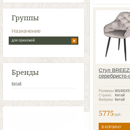
Группы
Назначение
для прихожей
Бренды
Стул BREEZ
серебристо-
Китай
Размеры:
80(48)X
Страна:
Китай
Фабрика:
Китай
5775
руб.
В КОРЗИНУ