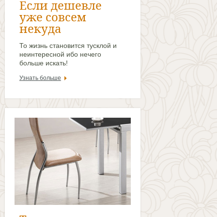
Если дешевле
уже совсем
некуда
То жизнь становится тусклой и
неинтересной ибо нечего
больше искать!
Узнать больше