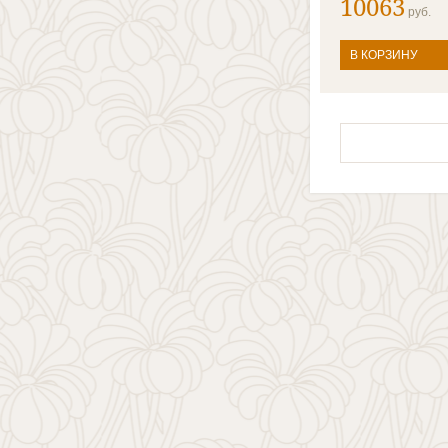
10063
руб.
В КОРЗИНУ