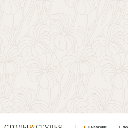
О магазине
До