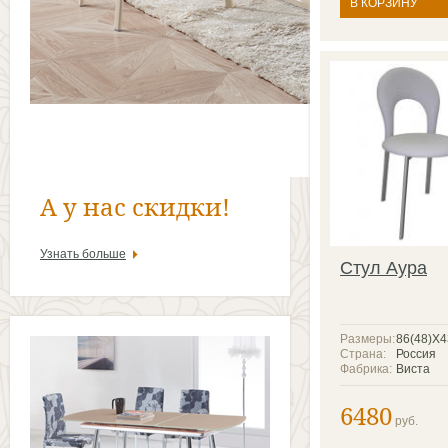
В КОРЗИНУ
А у нас скидки!
Узнать больше
Стул Аура
Размеры:
86(48)X
Страна:
Россия
Фабрика:
Виста
6480
руб.