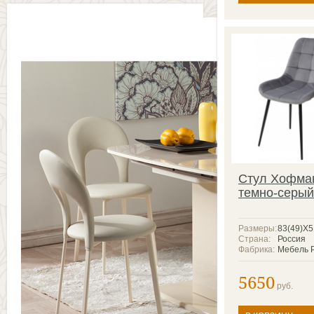
Стул Хофма
темно-серый
Размеры:
83(49)X
Страна:
Россия
Фабрика:
Мебель 
5650
руб.