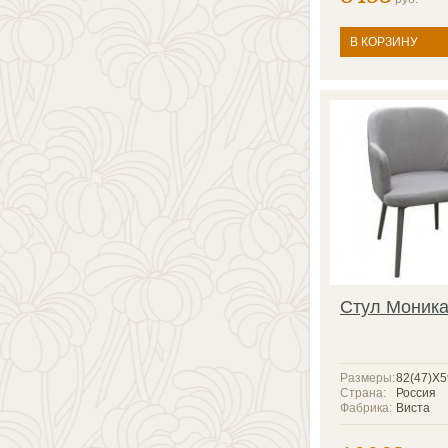
В КОРЗИНУ
Стул Моника
Размеры:
82(47)X
Страна:
Россия
Фабрика:
Виста