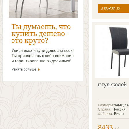
В КОРЗИНУ
Ты думаешь, что
купить дешево -
это круто?
Удиви всех и купи дешевле всех!
Ты привлечешь к себе внимание
и гарантированно выделишься!
Узнать больше
Стул Солей
Размеры:
94(48)X
Страна:
Россия
Фабрика:
Виста
8433
руб.