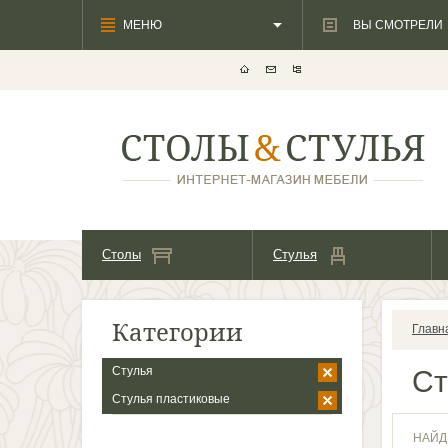
МЕНЮ
ВЫ СМОТРЕЛИ
Столы
Стулья
Категории
Главн
Стулья
Ст
Cтулья пластиковые
НАЙД