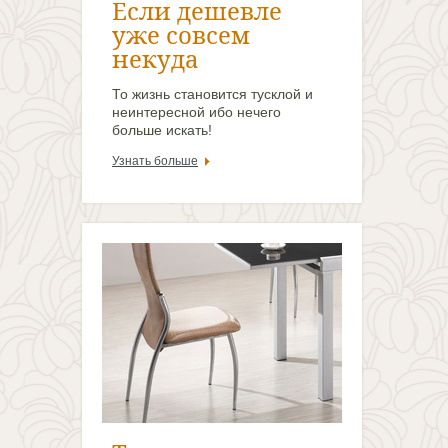
Если дешевле
уже совсем
некуда
То жизнь становится тусклой и
неинтересной ибо нечего
больше искать!
Узнать больше