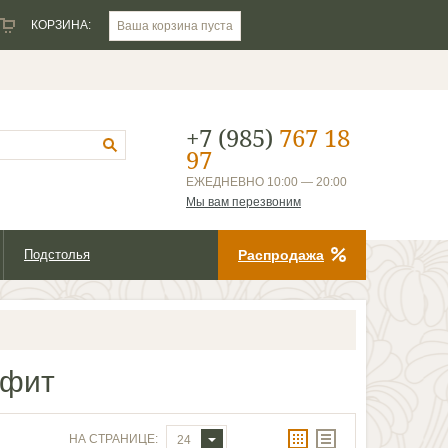
КОРЗИНА:
Ваша корзина пуста
+7 (985)
767 18
97
ЕЖЕДНЕВНО 10:00 — 20:00
Мы вам перезвоним
Подстолья
Распродажа
афит
НА СТРАНИЦЕ:
24