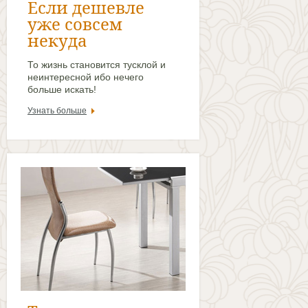
Если дешевле
уже совсем
некуда
То жизнь становится тусклой и
неинтересной ибо нечего
больше искать!
Узнать больше