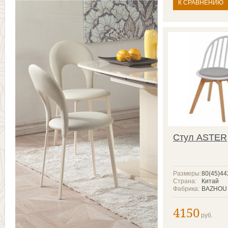
К СРАВНЕНИЮ
Стул ASTER
Размеры:
80(45)4
Страна:
Китай
Фабрика:
BAZHOU 
4150
руб.