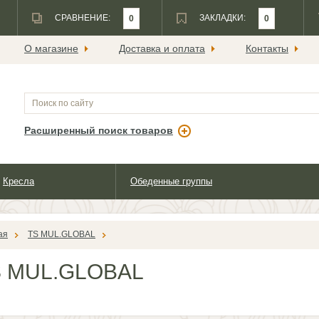
СРАВНЕНИЕ:
ЗАКЛАДКИ:
0
0
О магазине
Доставка и оплата
Контакты
Расширенный поиск товаров
Кресла
Обеденные группы
ая
TS MUL.GLOBAL
S MUL.GLOBAL