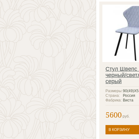
Стул Швепс
черный/свет
серый
Размеры:
90(49)X
Страна:
Россия
Фабрика:
Виста
5600
руб.
В КОРЗИНУ