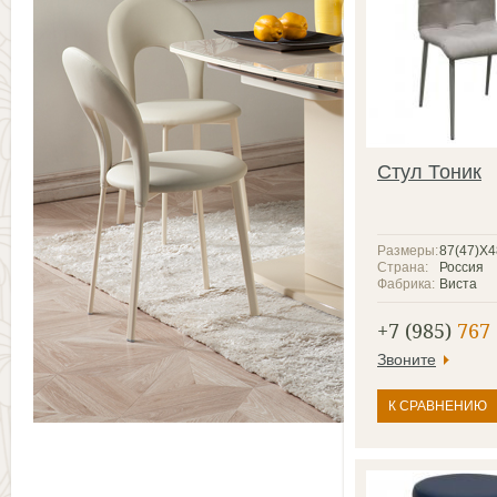
Стул Тоник
Размеры:
87(47)X
Страна:
Россия
Фабрика:
Виста
+7 (985)
767 
Звоните
К СРАВНЕНИЮ