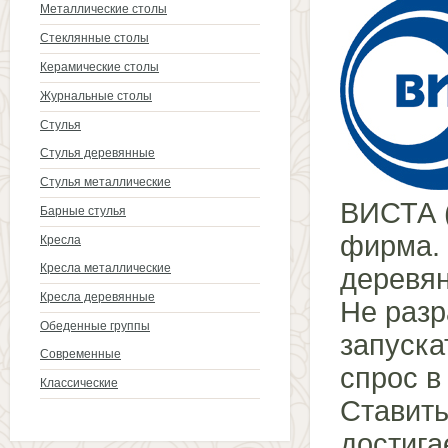
Металлические столы
Стеклянные столы
Керамические столы
Журнальные столы
Стулья
Стулья деревянные
Стулья металлические
ВИСТА (
Барные стулья
фирма. 
Кресла
Кресла металлические
деревян
Кресла деревянные
Не разр
Обеденные группы
запуска
Современные
спрос в
Классические
Ставить
достига