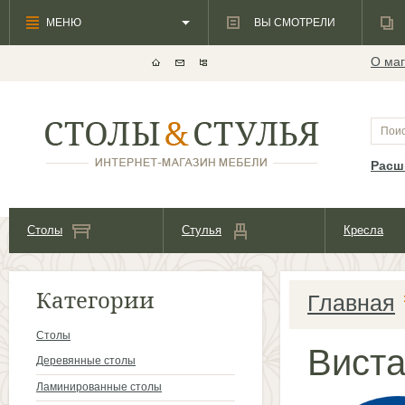
МЕНЮ
ВЫ СМОТРЕЛИ
О маг
Расш
Столы
Стулья
Кресла
Категории
Главная
Столы
Вист
Деревянные столы
Ламинированные столы