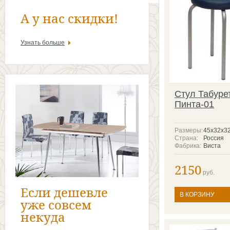
А у нас скидки!
Узнать больше
Стул Табуре
Пинта-01
Размеры:
45х32х3
Страна:
Россия
Фабрика:
Виста
2150
руб.
Если дешевле
В КОРЗИНУ
уже совсем
некуда