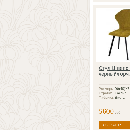
Стул Швепс
черный/горч
Размеры:
90(49)X
Страна:
Россия
Фабрика:
Виста
5600
руб.
В КОРЗИНУ