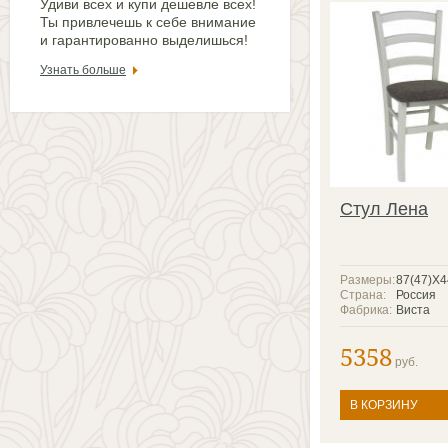
Удиви всех и купи дешевле всех!
Ты привлечешь к себе внимание
и гарантированно выделишься!
Узнать больше
Стул Лена
Размеры:
87(47)X
Страна:
Россия
Фабрика:
Виста
5358
руб.
В КОРЗИНУ