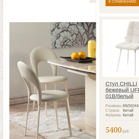
К СРАВНЕНИЮ
Стул CHILLI
бежевый UF
01B/белый
Размеры:
89(50)X
Страна:
Китай
Фабрика:
Китай
5400
руб.