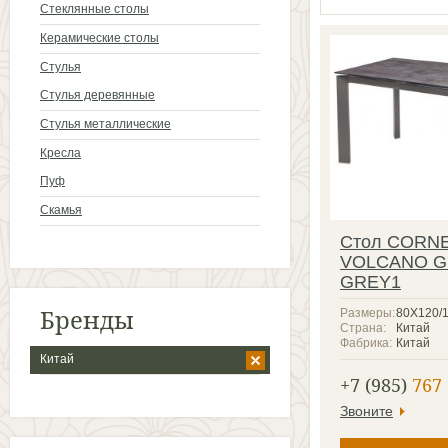
Стеклянные столы
Керамические столы
Стулья
Стулья деревянные
Стулья металлические
Кресла
Пуф
Скамья
Стол CORNE
VOLCANO G
GREY1
Бренды
Размеры:
80Х120/
Страна:
Китай
Фабрика:
Китай
Китай
+7 (985)
767 
Звоните