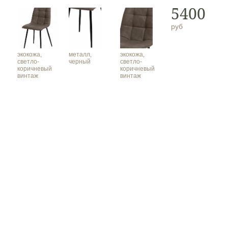
5400
руб
экокожа,
металл,
экокожа,
светло-
черный
светло-
коричневый
коричневый
винтаж
винтаж