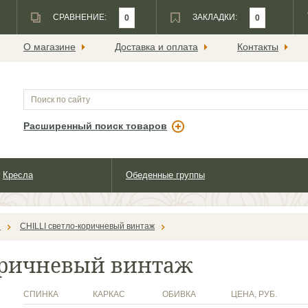
СРАВНЕНИЕ:
ЗАКЛАДКИ:
0
0
О магазине
Доставка и оплата
Контакты
Расширенный поиск товаров
Кресла
Обеденные группы
й
CHILLI светло-коричневый винтаж
коричневый винтаж
СПИНКА
КАРКАС
ОБИВКА
ЦЕНА, РУБ.