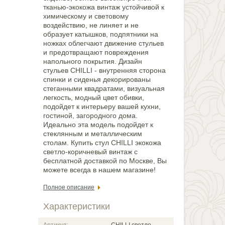
тканью-экокожа винтаж устойчивой к
химическому и световому
воздействию, не линяет и не
образует катышков, подпятники на
ножках облегчают движение стульев
и предотвращают повреждения
напольного покрытия. Дизайн
стульев CHILLI - внутренняя сторона
спинки и сиденья декорированы
стеганными квадратами, визуальная
легкость, модный цвет обивки,
подойдет к интерьеру вашей кухни,
гостиной, загородного дома.
Идеально эта модель подойдет к
стеклянным и металлическим
столам. Купить стул CHILLI экокожа
светло-коричневый винтаж с
бесплатной доставкой по Москве, Вы
можете всегда в нашем магазине!
Полное описание
Характеристики