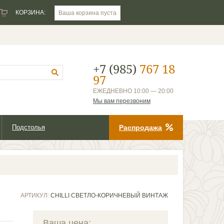
КОРЗИНА:
Ваша корзина пуста
+7 (985)
767 18
97
ЕЖЕДНЕВНО 10:00 — 20:00
Мы вам перезвоним
Подстолья
Распродажа
АРТИКУЛ:
CHILLI СВЕТЛО-КОРИЧНЕВЫЙ ВИНТАЖ
Ваша цена: