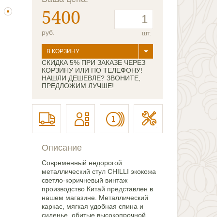
5400
руб.
шт.
В КОРЗИНУ
СКИДКА 5% ПРИ ЗАКАЗЕ ЧЕРЕЗ
КОРЗИНУ ИЛИ ПО ТЕЛЕФОНУ!
НАШЛИ ДЕШЕВЛЕ? ЗВОНИТЕ,
ПРЕДЛОЖИМ ЛУЧШЕ!
Описание
Современный недорогой
металлический стул CHILLI экокожа
светло-коричневый винтаж
производство Китай представлен в
нашем магазине. Металлический
каркас, мягкая удобная спина и
сиденье, обитые высокопрочной