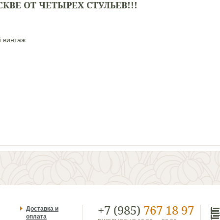
ВЕ ОТ ЧЕТЫРЕХ СТУЛЬЕВ!!!
й
винтаж
+7 (985)
767 18 97
Доставка и
оплата