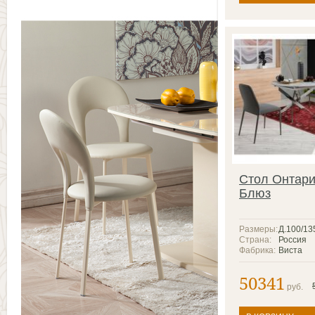
Стол Онтари
Блюз
Размеры:
Д.100/13
Страна:
Россия
Фабрика:
Виста
50341
руб.