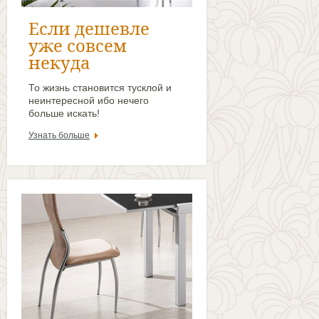
Если дешевле
уже совсем
некуда
То жизнь становится тусклой и
неинтересной ибо нечего
больше искать!
Узнать больше