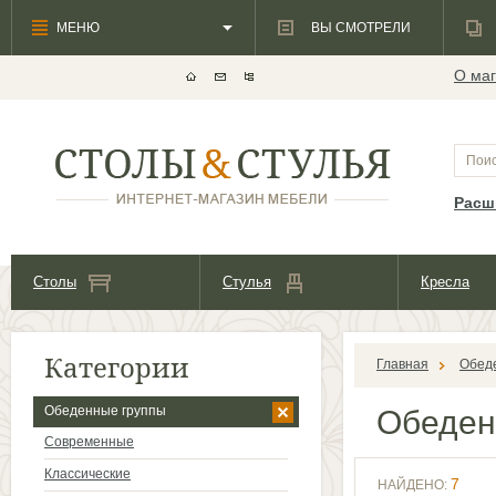
МЕНЮ
ВЫ СМОТРЕЛИ
О маг
Расш
Столы
Стулья
Кресла
Категории
Главная
Обед
Обеденные группы
Обеден
Современные
Классические
7
НАЙДЕНО: