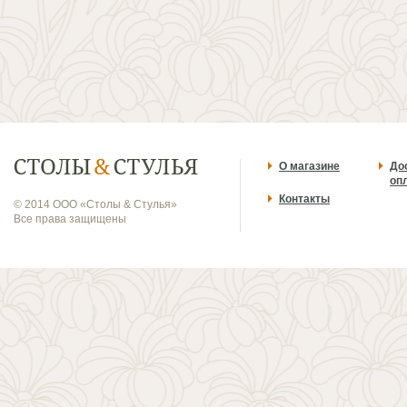
О магазине
До
оп
Контакты
© 2014 ООО «Столы & Стулья»
Все права защищены