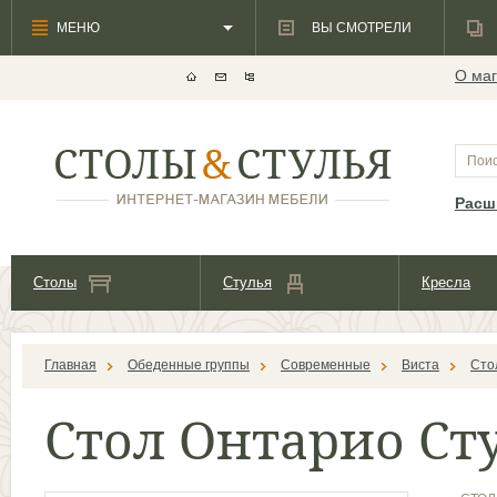
МЕНЮ
ВЫ СМОТРЕЛИ
О маг
Расш
Столы
Стулья
Кресла
Главная
Обеденные группы
Современные
Виста
Сто
Стол Онтарио Ст