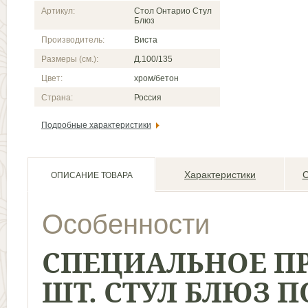
Артикул:
Стол Онтарио Стул
Блюз
Производитель:
Виста
Размеры (см.):
Д.100/135
Цвет:
хром/бетон
Страна:
Россия
Подробные характеристики
Характеристики
С
ОПИСАНИЕ ТОВАРА
Особенности
СПЕЦИАЛЬНОЕ ПР
ШТ. СТУЛ БЛЮЗ П