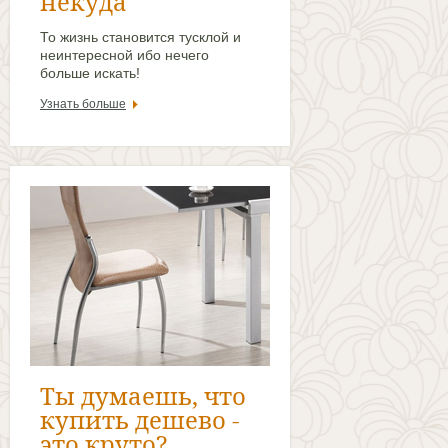
некуда
То жизнь становится тусклой и
неинтересной ибо нечего
больше искать!
Узнать больше
Ты думаешь, что
купить дешево -
это круто?