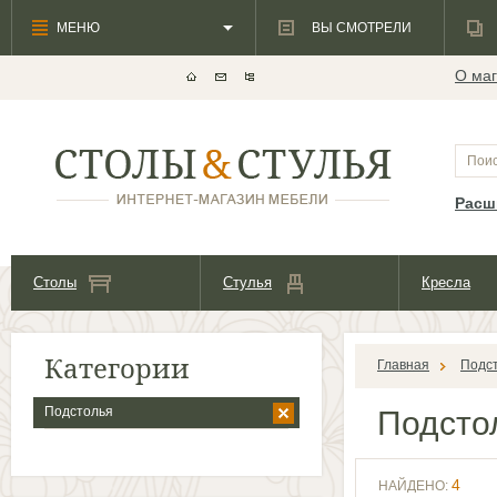
МЕНЮ
ВЫ СМОТРЕЛИ
О маг
Расш
Столы
Стулья
Кресла
Категории
Главная
Подс
Подстолья
Подсто
4
НАЙДЕНО: