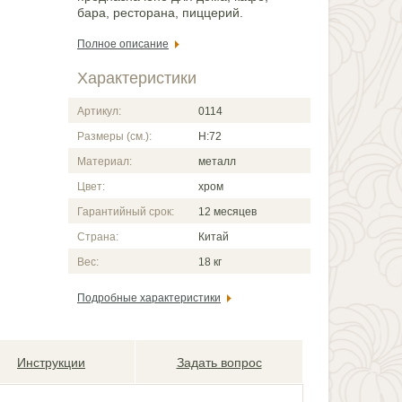
бара, ресторана, пиццерий.
Полное описание
Характеристики
Артикул:
0114
Размеры (см.):
Н:72
Материал:
металл
Цвет:
хром
Гарантийный срок:
12 месяцев
Страна:
Китай
Вес:
18 кг
Подробные характеристики
Инструкции
Задать вопрос