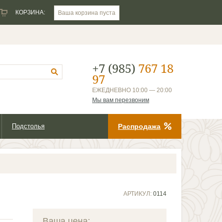
КОРЗИНА:
Ваша корзина пуста
+7 (985)
767 18
97
ЕЖЕДНЕВНО 10:00 — 20:00
Мы вам перезвоним
Подстолья
Распродажа
АРТИКУЛ:
0114
Ваша цена: