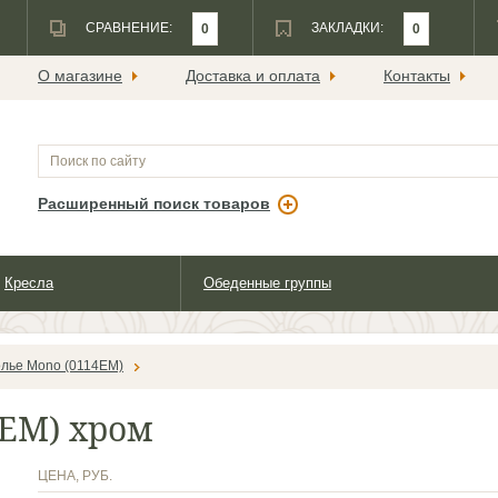
СРАВНЕНИЕ:
ЗАКЛАДКИ:
0
0
О магазине
Доставка и оплата
Контакты
Расширенный поиск товаров
Кресла
Обеденные группы
лье Mono (0114ЕМ)
4ЕМ) хром
ЦЕНА, РУБ.