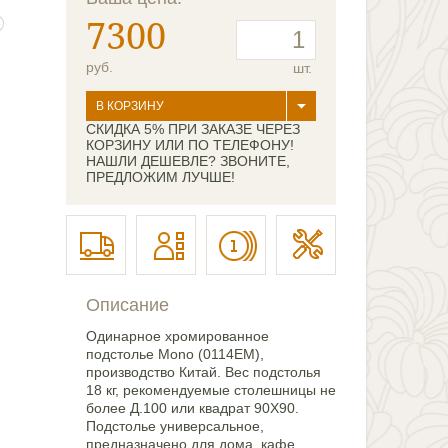
7300
руб.
шт.
В КОРЗИНУ
СКИДКА 5% ПРИ ЗАКАЗЕ ЧЕРЕЗ
КОРЗИНУ ИЛИ ПО ТЕЛЕФОНУ!
НАШЛИ ДЕШЕВЛЕ? ЗВОНИТЕ,
ПРЕДЛОЖИМ ЛУЧШЕ!
Описание
Одинарное хромированное
подстолье Mono (0114ЕМ),
производство Китай. Вес подстолья
18 кг, рекомендуемые столешницы не
более Д.100 или квадрат 90Х90.
Подстолье универсальное,
предназначено для дома, кафе,