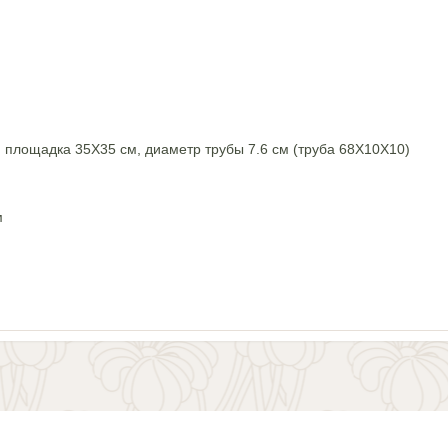
 площадка 35Х35 см, диаметр трубы 7.6 см (труба 68Х10Х10)
м