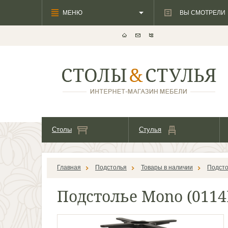
МЕНЮ
ВЫ СМОТРЕЛИ
Столы
Стулья
Главная
Подстолья
Товары в наличии
Подсто
Подстолье Mono (011