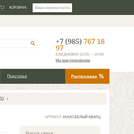
КОРЗИНА:
Ваша корзина пуста
+7 (985)
767 18
97
ЕЖЕДНЕВНО 10:00 — 20:00
Мы вам перезвоним
Подстолья
Распродажа
ZO
АРТИКУЛ:
HUGO БЕЛЫЙ КВАРЦ
Ваша цена: