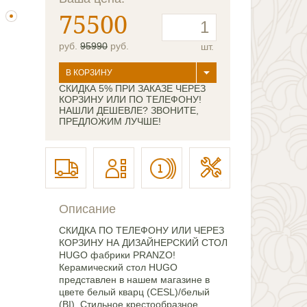
75500
руб.
95990
руб.
шт.
В КОРЗИНУ
СКИДКА 5% ПРИ ЗАКАЗЕ ЧЕРЕЗ
КОРЗИНУ ИЛИ ПО ТЕЛЕФОНУ!
НАШЛИ ДЕШЕВЛЕ? ЗВОНИТЕ,
ПРЕДЛОЖИМ ЛУЧШЕ!
Описание
СКИДКА ПО ТЕЛЕФОНУ ИЛИ ЧЕРЕЗ
КОРЗИНУ НА ДИЗАЙНЕРСКИЙ СТОЛ
HUGO фабрики PRANZO!
Керамический стол HUGO
представлен в нашем магазине в
цвете белый кварц (CESL)/белый
(BI). Стильное крестообразное