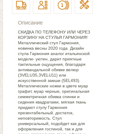
Описание
СКИДКА ПО ТЕЛЕФОНУ ИЛИ ЧЕРЕЗ
КОРЗИНУ НА СТУЛЬЯ ГАРМОНИЯ!
Металлический стул Гармония,
новинка весны 2020 года. Дизайн
стула Гармония аналог итальянской
модели- уютен, дарит приятные
тактильные ощущения, благодаря
антивандальной обивке велюр
(3VELU35,3VELU11) или
искусственной замши (5EL493).
Металлические ножки в цвете муар
графит, муар черные, оригинальная
симметричная обивка спинки и
сидения квадратами, мягкая ткань
придают стулу Гармония
презентабельный, достаток,
неповторимость. Стул
универсальный, подойдет как для
оформления гостиной, так и для