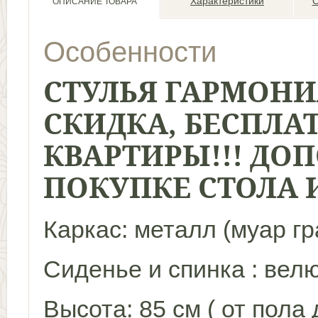
Характеристики
С
ОПИСАНИЕ ТОВАРА
Особенности
С
ТУЛЬЯ ГАРМОН
СКИДКА, БЕСПЛА
КВАРТИРЫ!!! ДО
ПОКУПКЕ СТОЛА И
Каркас: металл (муар г
Сиденье и спинка : вел
Высота: 85 см ( от пола