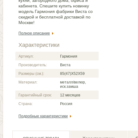
кухни, загородного дома, офиса и
кабинета. Спешите купить новинку
модель Гармония фабрики Виста со
скидкой и бесплатной доставкой по
Москве!
Полное описание
Характеристики
Артикул:
Гармония
Производитель:
Виста
Размеры (см.):
85(47)X52X59
Материал:
металл/велюр,
иск.замша
Гарантийный срок:
12 месяцев
Страна:
Россия
Подробные характеристики