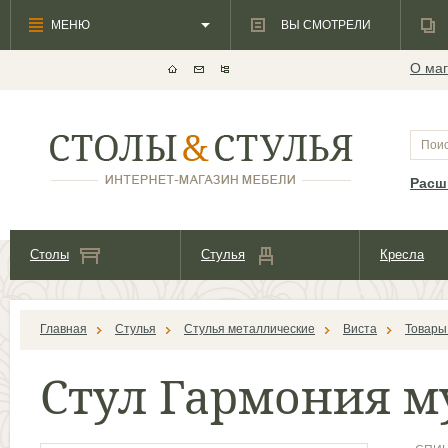
МЕНЮ
ВЫ СМОТРЕЛИ
О маг
Расш
Столы
Стулья
Кресла
Главная
Стулья
Стулья металлические
Виста
Товары
Стул Гармония м