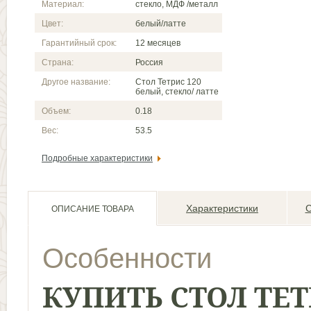
Материал:
стекло, МДФ /металл
Цвет:
белый/латте
Гарантийный срок:
12 месяцев
Страна:
Россия
Другое название:
Стол Тетрис 120
белый, стекло/ латте
Объем:
0.18
Вес:
53.5
Подробные характеристики
Характеристики
С
ОПИСАНИЕ ТОВАРА
Особенности
КУПИТЬ СТОЛ ТЕ