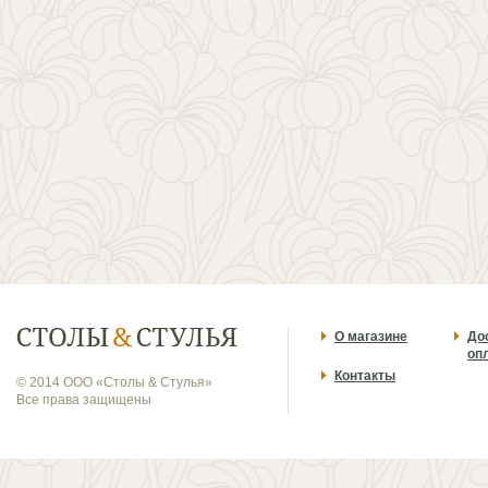
О магазине
До
оп
Контакты
© 2014 ООО «Столы & Стулья»
Все права защищены