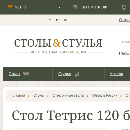
МЕНЮ
ВЫ СМОТРЕЛИ
О маг
Расш
Столы
Стулья
Кресла
Главная
Столы
Стеклянные столы
Мебель России
Ст
Стол Тетрис 120 