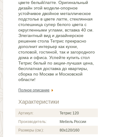
цвете белый/латте. Оригинальный
дизайн этой модели-опорное
устойчивое двойное металлическое
подстолье в цвете латте, стеклянная
столешница супер белого цвета с
округленными углами, вставка 40 см.
Элегантный вид и дизайнерское
решение стола Тетрис прекрасно
дополнит интерьер как кухни,
столовой, гостиной, так и загородного
дома и офиса. Успейте купить стол
Тетрис белый по акции-лучшая цена,
бесплатная доставка до квартиры,
сборка по Москве и Московской
области!
Полное описание
Характеристики
Артикул:
Тетрис 120
Производитель:
Мебель России
Размеры (см.):
80x120/160