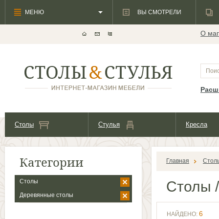
МЕНЮ
ВЫ СМОТРЕЛИ
О маг
Расш
Столы
Стулья
Кресла
Категории
Главная
Стол
Столы
Столы
/
Деревянные столы
6
НАЙДЕНО: