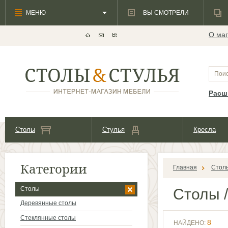
МЕНЮ
ВЫ СМОТРЕЛИ
О маг
Расш
Столы
Стулья
Кресла
Категории
Главная
Стол
Столы
Столы
/
Деревянные столы
Стеклянные столы
8
НАЙДЕНО: