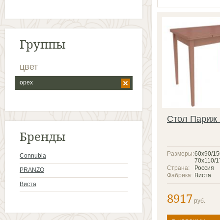
Группы
цвет
орех
Стол Париж
Бренды
Размеры:
60x90/15
Connubia
70x110/1
Страна:
Россия
PRANZO
Фабрика:
Виста
Виста
8917
руб.