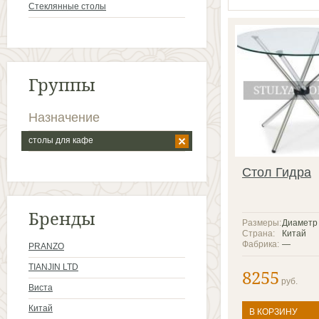
Стеклянные столы
Группы
Назначение
столы для кафе
Стол Гидра
Бренды
Размеры:
Диаметр 
Страна:
Китай
Фабрика:
—
PRANZO
TIANJIN LTD
8255
руб.
Виста
Китай
В КОРЗИНУ