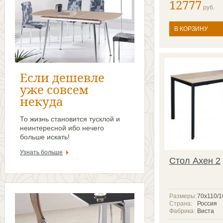
12777
руб.
В КОРЗИНУ
Если дешевле
уже совсем
некуда
То жизнь становится тусклой и
неинтересной ибо нечего
больше искать!
Узнать больше
Стол Ахен 2
Размеры:
70x110/1
Страна:
Россия
Фабрика:
Виста