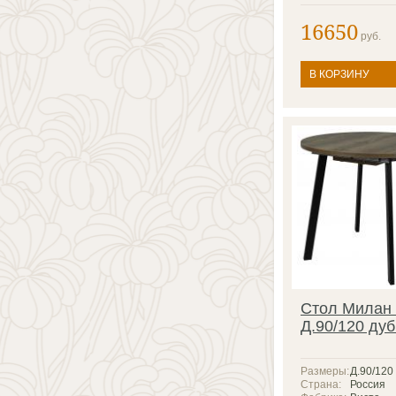
16650
руб.
В КОРЗИНУ
Стол Милан
Д.90/120 ду
Размеры:
Д.90/120
Страна:
Россия