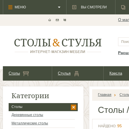
МЕНЮ
ВЫ СМОТРЕЛИ
О маг
Расш
Столы
Стулья
Кресла
Категории
Главная
Стол
Столы
Столы
/
Деревянные столы
Металлические столы
95
НАЙДЕНО: