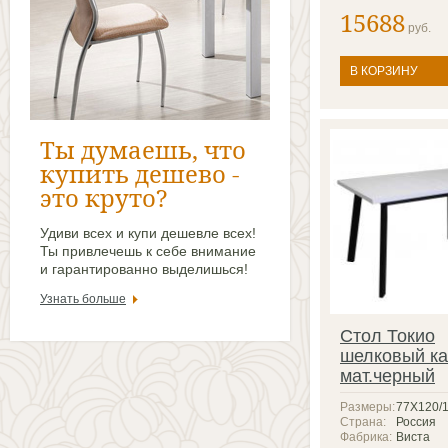
15688
руб.
В КОРЗИНУ
Ты думаешь, что
купить дешево -
это круто?
Удиви всех и купи дешевле всех!
Ты привлечешь к себе внимание
и гарантированно выделишься!
Узнать больше
Стол Токио
шелковый ка
мат.черный
Размеры:
77X120/
Страна:
Россия
Фабрика:
Виста