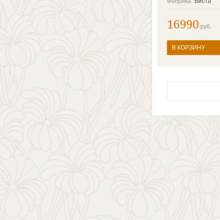
Фабрика:
Виста
16990
руб.
В КОРЗИНУ