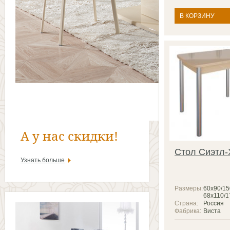
В КОРЗИНУ
А у нас скидки!
Стол Сиэтл
Узнать больше
Размеры:
60x90/15
68x110/1
Страна:
Россия
Фабрика:
Виста