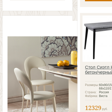
Стол Сиэтл
бетон/черны
Размеры:
60x90/15
68x110/1
Страна:
Россия
Фабрика:
Виста
12329
руб.