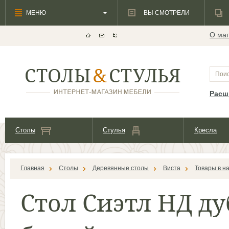
МЕНЮ
ВЫ СМОТРЕЛИ
О маг
Расш
Столы
Стулья
Кресла
Главная
Столы
Деревянные столы
Виста
Товары в н
Стол Сиэтл НД д