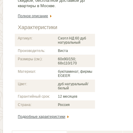
скидкой, бесплатной доставкой до
квартиры в Москве.
Полное описание
Характеристики
Артикул:
Сиэтл НД 60 дуб
натуральный
Производитель:
Виста
Размеры (см.):
60x90/150;
68x110/170
Материал:
бук/ламинат, фирмы
EGEER
Цвет:
дуб натуральный/
белый
Гарантийный срок:
12 месяцев
Страна:
Россия
Подробные характеристики