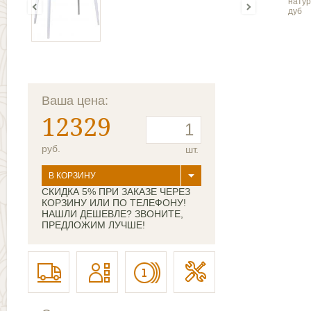
нату
дуб
Ваша цена:
12329
руб.
шт.
В КОРЗИНУ
СКИДКА 5% ПРИ ЗАКАЗЕ ЧЕРЕЗ
КОРЗИНУ ИЛИ ПО ТЕЛЕФОНУ!
НАШЛИ ДЕШЕВЛЕ? ЗВОНИТЕ,
ПРЕДЛОЖИМ ЛУЧШЕ!