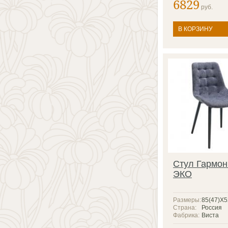
6829
руб.
В КОРЗИНУ
Стул Гармон
ЭКО
Размеры:
85(47)X
Страна:
Россия
Фабрика:
Виста