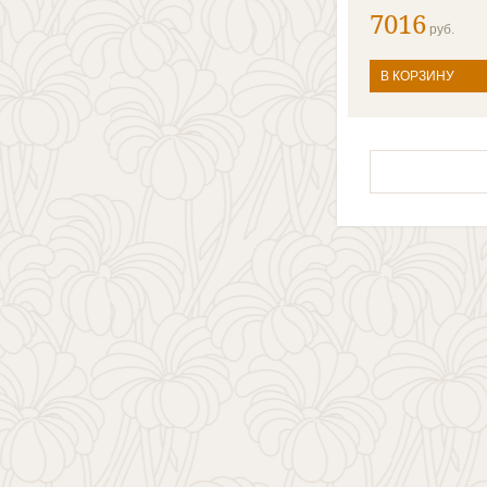
7016
руб.
В КОРЗИНУ