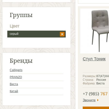
Группы
Цвет
серый
Бренды
Стул Тоник
Calligaris
Размеры:
87(47)X
PRANZO
Страна:
Россия
Фабрика:
Виста
Виста
Китай
+7 (985)
767 
Звоните