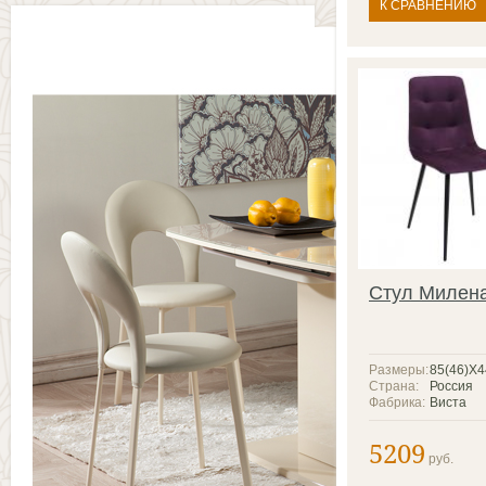
К СРАВНЕНИЮ
Стул Милен
Размеры:
85(46)X
Страна:
Россия
Фабрика:
Виста
5209
руб.