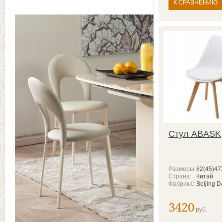
К СРАВНЕНИЮ
Стул ABASK
Размеры:
82(45)4
Страна:
Китай
Фабрика:
Beijing 
3420
руб.