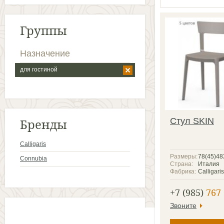
Группы
Назначение
для гостиной
Бренды
Стул SKIN
Calligaris
Размеры:
78(45)4
Connubia
Страна:
Италия
Фабрика:
Calligaris
+7 (985)
767 
Звоните