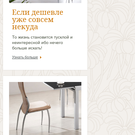
Если дешевле
уже совсем
некуда
То жизнь становится тусклой и
неинтересной ибо нечего
больше искать!
Узнать больше