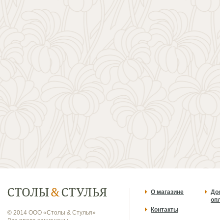
О магазине
До
оп
Контакты
© 2014 ООО «Столы & Стулья»