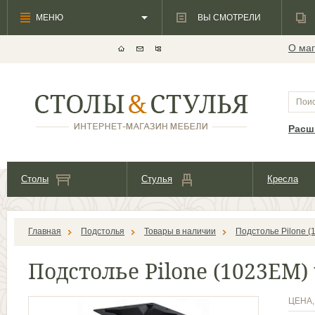
МЕНЮ
ВЫ СМОТРЕЛИ
О маг
Расш
Столы
Стулья
Кресла
Главная
Подстолья
Товары в наличии
Подстолье Pilone 
Подстолье Pilone (1023ЕМ
ЦЕНА,