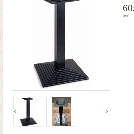
60
руб