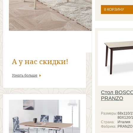
В КОРЗИНУ
А у нас скидки!
Узнать больше
Стол BOSC
PRANZO
Размеры:
68x110/1
80Х120/
Страна:
Италия
Фабрика:
PRANZO