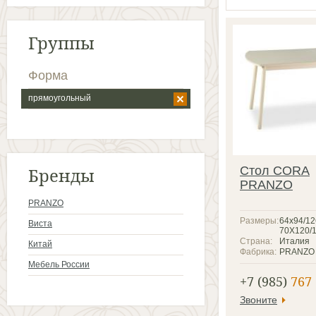
Группы
Форма
прямоугольный
Бренды
Стол CORA
PRANZO
PRANZO
Размеры:
64x94/12
Виста
70Х120/
Страна:
Италия
Китай
Фабрика:
PRANZO
Мебель России
+7 (985)
767 
Звоните