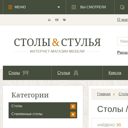
МЕНЮ
ВЫ СМОТРЕЛИ
О маг
Расш
Столы
Стулья
Кресла
Категории
Главная
Стол
Столы
Столы
/
Стеклянные столы
30
НАЙДЕНО: