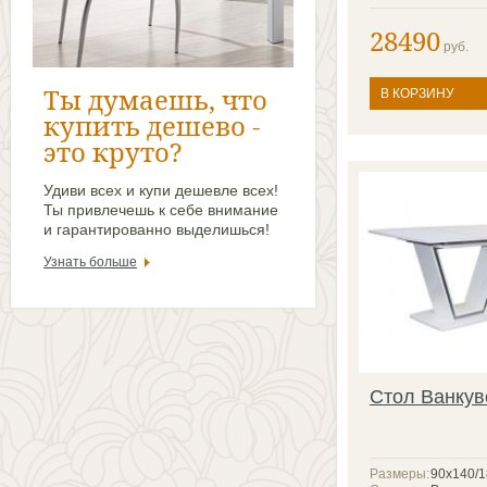
28490
руб.
Ты думаешь, что
В КОРЗИНУ
купить дешево -
это круто?
Удиви всех и купи дешевле всех!
Ты привлечешь к себе внимание
и гарантированно выделишься!
Узнать больше
Стол Ванкув
Размеры:
90х140/1