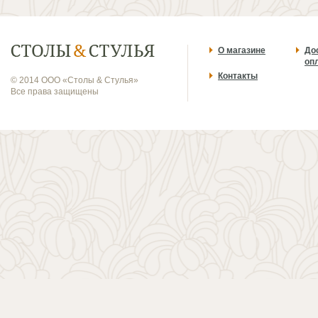
О магазине
До
оп
Контакты
© 2014 ООО «Столы & Стулья»
Все права защищены