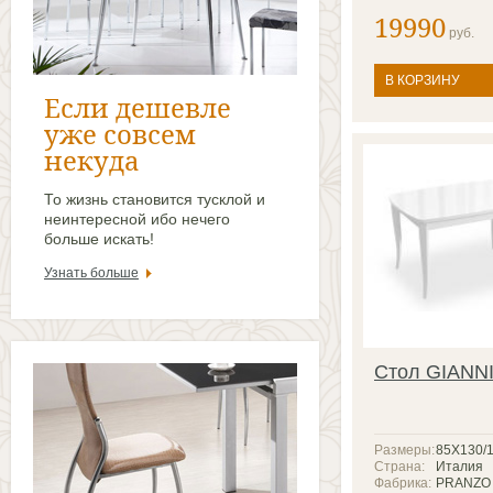
19990
руб.
В КОРЗИНУ
Если дешевле
уже совсем
некуда
То жизнь становится тусклой и
неинтересной ибо нечего
больше искать!
Узнать больше
Стол GIANN
Размеры:
85Х130/
Страна:
Италия
Фабрика:
PRANZO