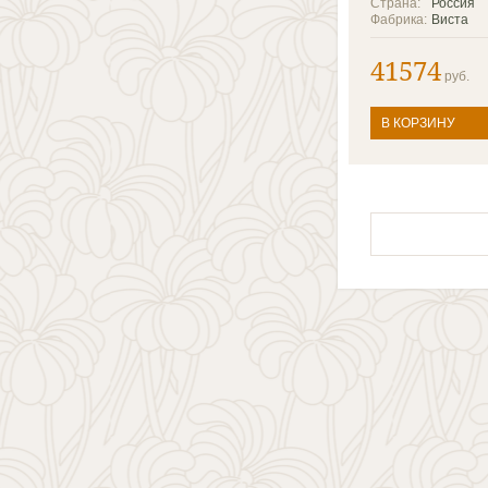
Страна:
Россия
Фабрика:
Виста
41574
руб.
В КОРЗИНУ