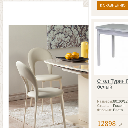
К СРАВНЕНИЮ
Стол Турин 
белый
Размеры:
80x60/12
Страна:
Россия
Фабрика:
Виста
12898
руб.