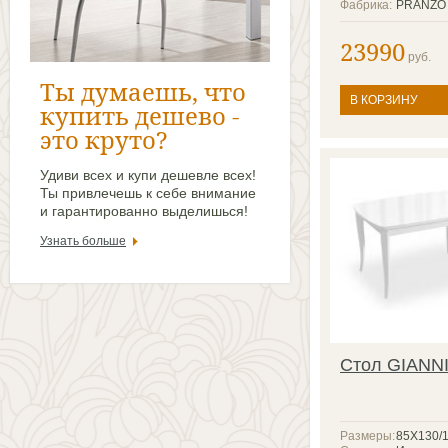
Фабрика:
PRANZO
23990
руб.
Ты думаешь, что
В КОРЗИНУ
купить дешево -
это круто?
Удиви всех и купи дешевле всех!
Ты привлечешь к себе внимание
и гарантированно выделишься!
Узнать больше
Стол GIANN
Размеры:
85Х130/