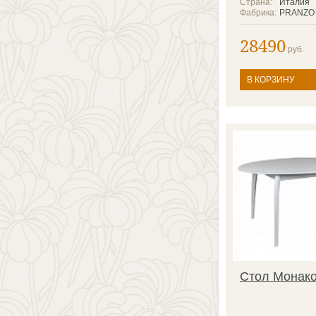
Страна:
Италия
Фабрика:
PRANZO
28490
руб.
В КОРЗИНУ
Стол Монак