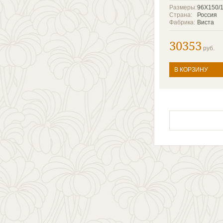
Размеры:
96X150/
Страна:
Россия
Фабрика:
Виста
30353
руб.
В КОРЗИНУ