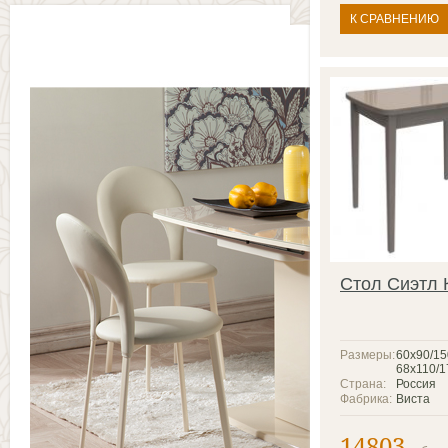
К СРАВНЕНИЮ
Стол Сиэтл 
Размеры:
60x90/15
68x110/1
Страна:
Россия
Фабрика:
Виста
14803