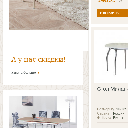
руб.
В КОРЗИНУ
А у нас скидки!
Узнать больше
Стол Милан
Размеры:
Д.90/125
Страна:
Россия
Фабрика:
Виста