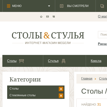
МЕНЮ
ВЫ СМОТРЕЛИ
О маг
Расш
Столы
Стулья
Кресла
Категории
Главная
Стол
Столы
Столы
/
Стеклянные столы
31
НАЙДЕНО: