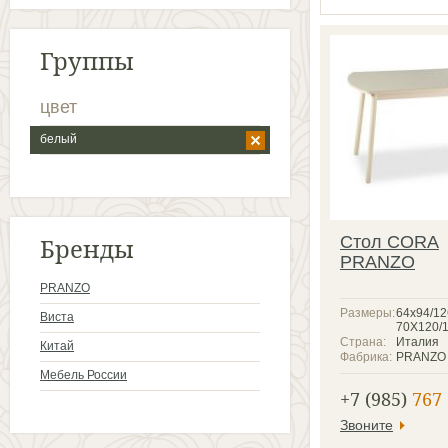
Группы
цвет
белый
Бренды
Стол CORA
PRANZO
PRANZO
Размеры:
64x94/12
Виста
70Х120/
Страна:
Италия
Китай
Фабрика:
PRANZO
Мебель России
+7 (985)
767 
Звоните