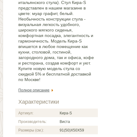
итальянского стула). Стул Кира-S
представлен в нашем магазине в
цвете: муар графит, белый.
Необычность конструкции стула -
визуальная легкость удобного,
широкого мягкого сиденья,
комфортная посадка, элегантность и
гармоничность. Модель Кира-S
впишется в любое помещение как
кухни, столовой, гостиной,
загородного дома, так и офиса, кофе
и ресторана, создав комфорт и уют.
Купите новую модель стула со
скидкой 5% и бесплатной доставкой
по Москве!
Полное описание
Характеристики
Артикул:
Кира-S
Производитель:
Виста
Размеры (см.):
91(50)X50X59