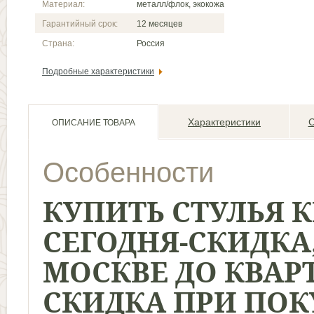
Материал:
металл/флок, экокожа
Гарантийный срок:
12 месяцев
Страна:
Россия
Подробные характеристики
Характеристики
С
ОПИСАНИЕ ТОВАРА
Особенности
КУПИТЬ
С
ТУЛЬЯ 
СЕГОДНЯ
-
СКИДКА
МОСКВЕ ДО КВАР
СКИДКА ПРИ ПОКУ