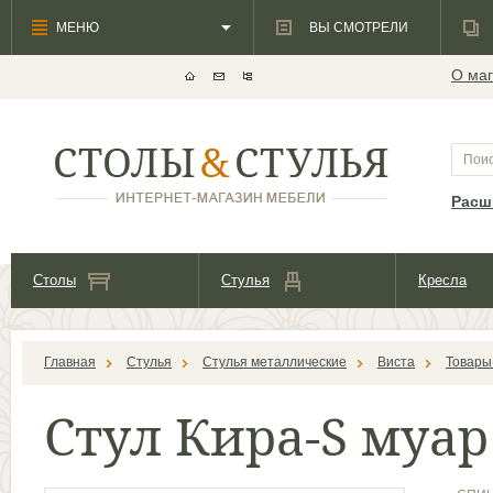
МЕНЮ
ВЫ СМОТРЕЛИ
О маг
Расш
Столы
Стулья
Кресла
Главная
Стулья
Стулья металлические
Виста
Товары
Стул Кира-S муар