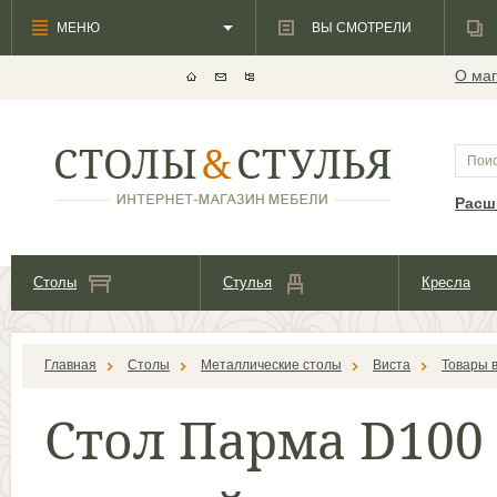
МЕНЮ
ВЫ СМОТРЕЛИ
О маг
Расш
Столы
Стулья
Кресла
Главная
Столы
Металлические столы
Виста
Товары 
Стол Парма D100