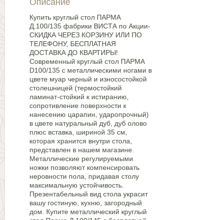
Описание
Купить круглый стол ПАРМА
Д.100/135 фабрики ВИСТА по Акции-
СКИДКА ЧЕРЕЗ КОРЗИНУ ИЛИ ПО
ТЕЛЕФОНУ, БЕСПЛАТНАЯ
ДОСТАВКА ДО КВАРТИРЫ!
Современный круглый стол ПАРМА
D100/135 с металлическими ногами в
цвете муар черный и износостойкой
столешницей (термостойкий
ламинат-стойкий к истиранию,
сопротивление поверхности к
нанесению царапин, ударопрочный)
в цвете натуральный дуб, дуб олово
плюс вставка, шириной 35 см,
которая хранится внутри стола,
представлен в нашем магазине.
Металлические регулируемыми
ножки позволяют компенсировать
неровности пола, придавая столу
максимальную устойчивость.
Презентабельный вид стола украсит
вашу гостиную, кухню, загородный
дом. Купите металлический круглый