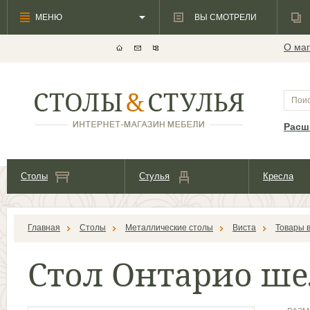
МЕНЮ
ВЫ СМОТРЕЛИ
О маг
Расш
Столы
Стулья
Кресла
Главная
Столы
Металлические столы
Виста
Товары 
Стол Онтарио ше