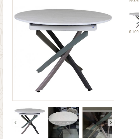
РАЗМ
Д.100