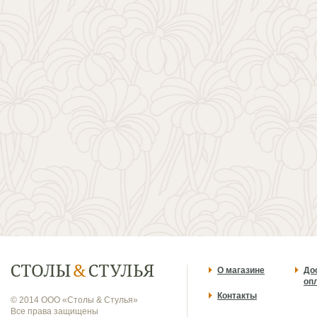
О магазине
До
оп
Контакты
© 2014 ООО «Столы & Стулья»
Все права защищены