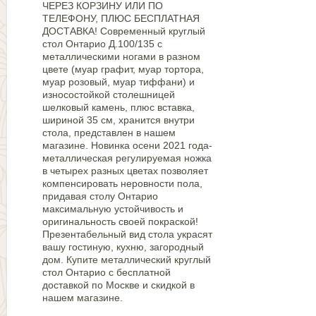
ЧЕРЕЗ КОРЗИНУ ИЛИ ПО
ТЕЛЕФОНУ, ПЛЮС БЕСПЛАТНАЯ
ДОСТАВКА! Современный круглый
стол Онтарио Д.100/135 с
металлическими ногами в разном
цвете (муар графит, муар тортора,
муар розовый, муар тиффани) и
износостойкой столешницей
шелковый камень, плюс вставка,
шириной 35 см, хранится внутри
стола, представлен в нашем
магазине. Новинка осени 2021 года-
металлическая регулируемая ножка
в четырех разных цветах позволяет
компенсировать неровности пола,
придавая столу Онтарио
максимальную устойчивость и
оригинальность своей покраской!
Презентабельный вид стола украсят
вашу гостиную, кухню, загородный
дом. Купите металлический круглый
стол Онтарио с бесплатной
доставкой по Москве и скидкой в
нашем магазине.