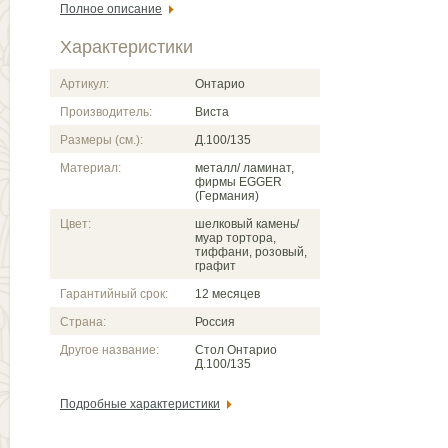
Полное описание
Характеристики
Артикул:
Онтарио
Производитель:
Виста
Размеры (см.):
Д.100/135
Материал:
металл/ ламинат,
фирмы EGGER
(Германия)
Цвет:
шелковый камень/
муар тортора,
тиффани, розовый,
графит
Гарантийный срок:
12 месяцев
Страна:
Россия
Другое название:
Стол Онтарио
Д.100/135
Подробные характеристики